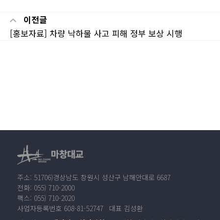
이전글
[홍보자료] 차량 낙하물 사고 피해 정부 보상 시행
주소: 51706)경상남도 창원시 성산구 남해안대로 6687
전화: 055) 710-2000
팩스: 055) 710-2020
사업자등록번호 608-81-52747 대표 김성환