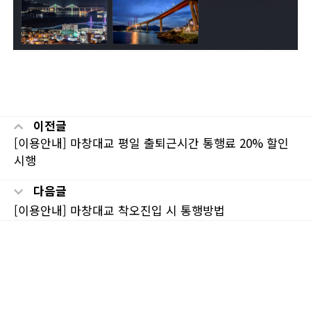
이전글
[이용안내] 마창대교 평일 출퇴근시간 통행료 20% 할인
시행
다음글
[이용안내] 마창대교 착오진입 시 통행방법