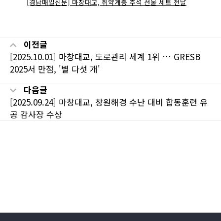
[경남매일신문] 마창대교, 취약계층 추석 선물 세트 전달
이전글
[2025.10.01] 마창대교, 도로관리 세계 1위 … GRESB
2025서 만점, '별 다섯 개'
다음글
[2025.09.24] 마창대교, 창원해경 수난 대비 합동훈련 유
공 감사장 수상