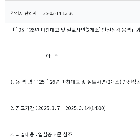
작성자
관리자
25-03-14 13:30
「`25-`26년 마창대교 및 절토사면(2개소) 안전점검 용역
- 아 래 -
1. 용 역 명 :
`25-`26년 마창대교 및 절토사면(2개소) 안전점
2. 공고기간 : 2025. 3. 7 ~ 2025. 3. 14(14:00)
3. 과업내용 : 입찰공고문 참조