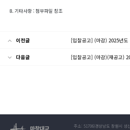
8. 기타사항 : 첨부파일 참조
이전글
[입찰공고] (마감) 2025
다음글
[입찰공고] (마감)(재공고)
주소: 51706)경상남도 창원시 성