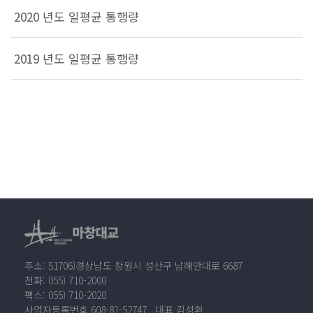
2020 년도 일평균 통행량
2019 년도 일평균 통행량
주소: 51706)경상남도 창원시 성산구 남해안대로 6687
전화: 055) 710-2000
팩스: 055) 710-2020
사업자등록번호 608-81-52747 대표 김성환