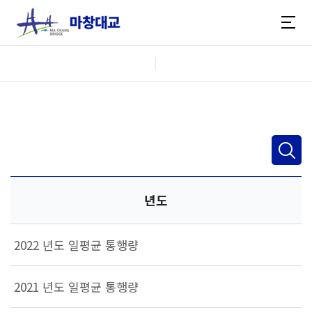
년도
2022 년도 일평균 통행량
2021 년도 일평균 통행량